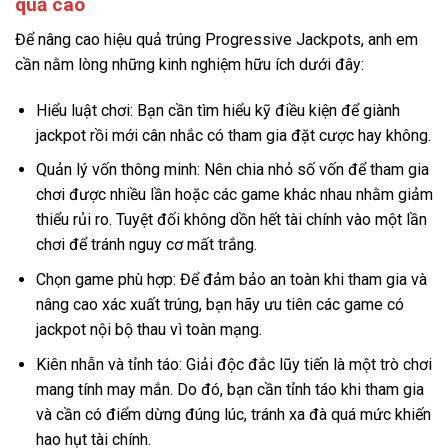
quả cao
Để nâng cao hiệu quả trúng Progressive Jackpots, anh em
cần nằm lòng những kinh nghiệm hữu ích dưới đây:
Hiểu luật chơi: Bạn cần tìm hiểu kỹ điều kiện để giành
jackpot rồi mới cân nhắc có tham gia đặt cược hay không.
Quản lý vốn thông minh: Nên chia nhỏ số vốn để tham gia
chơi được nhiều lần hoặc các game khác nhau nhằm giảm
thiểu rủi ro. Tuyệt đối không dồn hết tài chính vào một lần
chơi để tránh nguy cơ mất trắng.
Chọn game phù hợp: Để đảm bảo an toàn khi tham gia và
nâng cao xác xuất trúng, bạn hãy ưu tiên các game có
jackpot nội bộ thau vì toàn mạng.
Kiên nhẫn và tỉnh táo: Giải độc đắc lũy tiến là một trò chơi
mang tính may mắn. Do đó, bạn cần tỉnh táo khi tham gia
và cần có điểm dừng đúng lúc, tránh xa đà quá mức khiến
hao hụt tài chính.