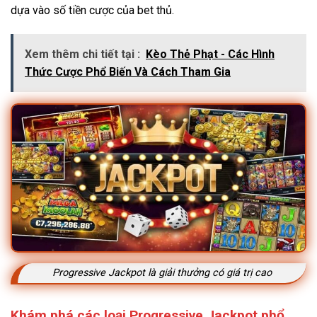
dựa vào số tiền cược của bet thủ.
Xem thêm chi tiết tại :
Kèo Thẻ Phạt - Các Hình
Thức Cược Phổ Biến Và Cách Tham Gia
Progressive Jackpot là giải thưởng có giá trị cao
Khám phá các loại Progressive Jackpot phổ