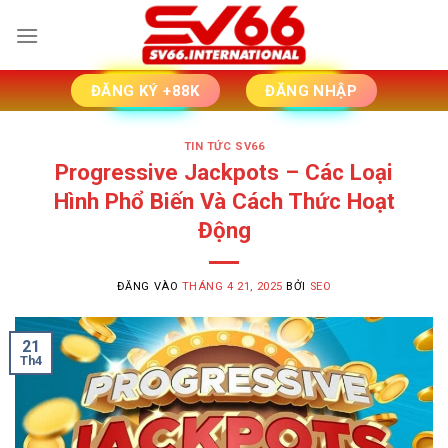
Bỏ
qua
nội
dung
ĐĂNG KÝ +88K
ĐĂNG NHẬP
TIN TỨC SV66
Progressive Jackpots – Các Loại
Hình Phổ Biến Và Cách Thức Hoạt
Động
ĐĂNG VÀO
THÁNG 4 21, 2025
BỞI
SEO
21
Th4