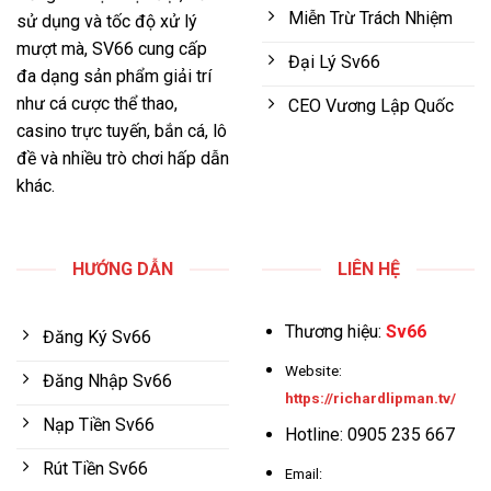
Miễn Trừ Trách Nhiệm
sử dụng và tốc độ xử lý
mượt mà, SV66 cung cấp
Đại Lý Sv66
đa dạng sản phẩm giải trí
như cá cược thể thao,
CEO Vương Lập Quốc
casino trực tuyến, bắn cá, lô
đề và nhiều trò chơi hấp dẫn
khác.
HƯỚNG DẪN
LIÊN HỆ
Thương hiệu:
Sv66
Đăng Ký Sv66
Website:
Đăng Nhập Sv66
https://richardlipman.tv/
Nạp Tiền Sv66
Hotline: 0905 235 667
Rút Tiền Sv66
Email: