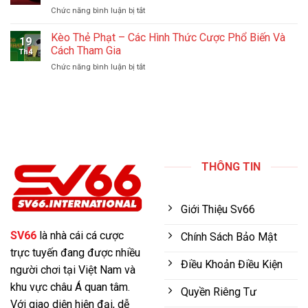
Thần
Dưới
Bắn
ở
Chức năng bình luận bị tắt
–
Đại
Cá
Baccarat
Săn
Dương
–
Kèo Thẻ Phạt – Các Hình Thức Cược Phổ Biến Và
Thưởng
19
Bí
Khủng,
Cách Tham Gia
Th4
Quyết
Thống
ở
Chức năng bình luận bị tắt
Chinh
Trị
Kèo
Phục
Đại
Thẻ
Trò
Dương
Phạt
Chơi
–
Cá
Các
Cược
Hình
Đỉnh
Thức
Cao
Cược
THÔNG TIN
Phổ
Biến
Và
Cách
Giới Thiệu Sv66
Tham
Gia
SV66
là nhà cái cá cược
Chính Sách Bảo Mật
trực tuyến đang được nhiều
Điều Khoản Điều Kiện
người chơi tại Việt Nam và
khu vực châu Á quan tâm.
Quyền Riêng Tư
Với giao diện hiện đại, dễ