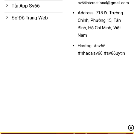
sv66international@gmail.com
Tải App Sv66
Address: 718 Đ. Trường
Sơ Đồ Trang Web
Chinh, Phường 15, Tân
Bình, Hồ Chí Minh, Việt
Nam
Hastag: #sv66
#nhacaisv66 #sv66uytin