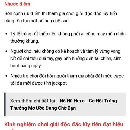
Nhược điểm
Bên cạnh ưu điểm thì tham gia chơi giải độc đắc lũy tiến
cũng tồn tại một số hạn chế sau:
Tỷ lệ trúng rất thấp nên không phải ai cũng may mắn nhận
thưởng khủng.
Người chơi nếu không có kế hoạch và tâm lý vững vàng
rất dễ chi tiêu quá tay, gây ảnh hưởng đến tài chính, sinh
hoạt hàng ngày.
Nhiều trò chơi đòi hỏi người tham gia phải đặt mức cược
tối đa mới được tính jackpot.
Xem thêm chi tiết tại :
Nổ Hũ Hero - Cơ Hội Trúng
Thưởng Mơ Ước Đang Chờ Bạn
Kinh nghiệm chơi giải độc đắc lũy tiến đạt hiệu