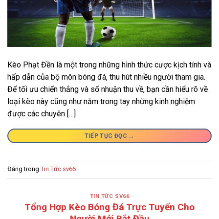
Kèo Phạt Đền là một trong những hình thức cược kịch tính và
hấp dẫn của bộ môn bóng đá, thu hút nhiều người tham gia.
Để tối ưu chiến thắng và số nhuận thu về, bạn cần hiểu rõ về
loại kèo này cũng như nắm trong tay những kinh nghiệm
được các chuyên […]
→
TIẾP TỤC ĐỌC
Đăng trong
Tin Tức sv66
TIN TỨC SV66
Tổng Hợp Kèo Bóng Đá Trực Tuyến Cho
Người Mới Bắt Đầu