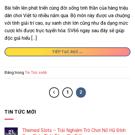
Bài tiến lên phát triển cùng đời sống tinh thần của hàng triệu
dân chơi Việt từ nhiều năm qua. Bộ môn này được ưa chuộng
với tính giải trí cao, sự xanh chín lớn cũng như đa dạng mức
cược khi được trực tuyến hóa. SV66 ngay sau đây sẽ giúp
độc giả hiểu […]
→
TIẾP TỤC ĐỌC
Đăng trong
Tin Tức sv66
1
2
TIN TỨC MỚI
Themed Slots – Trải Nghiệm Trò Chơi Nổ Hũ Đỉnh
21