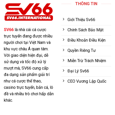
Cược
THÔNG TIN
Phổ
Biến
Và
Cách
Giới Thiệu Sv66
Tham
Gia
SV66
là nhà cái cá cược
Chính Sách Bảo Mật
trực tuyến đang được nhiều
Điều Khoản Điều Kiện
người chơi tại Việt Nam và
khu vực châu Á quan tâm.
Quyền Riêng Tư
Với giao diện hiện đại, dễ
Miễn Trừ Trách Nhiệm
sử dụng và tốc độ xử lý
mượt mà, SV66 cung cấp
Đại Lý Sv66
đa dạng sản phẩm giải trí
như cá cược thể thao,
CEO Vương Lập Quốc
casino trực tuyến, bắn cá, lô
đề và nhiều trò chơi hấp dẫn
khác.