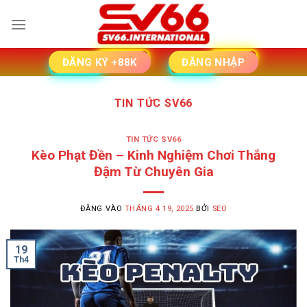
Bỏ
qua
nội
dung
ĐĂNG KÝ +88K
ĐĂNG NHẬP
TIN TỨC SV66
TIN TỨC SV66
Kèo Phạt Đền – Kinh Nghiệm Chơi Thắng
Đậm Từ Chuyên Gia
ĐĂNG VÀO
THÁNG 4 19, 2025
BỞI
SEO
19
Th4