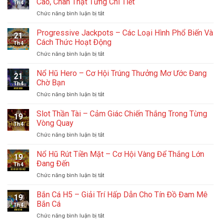
Cao, Chân Thật Từng Chi Tiết
Th4
ở
Chức năng bình luận bị tắt
Themed
Slots
Progressive Jackpots – Các Loại Hình Phổ Biến Và
21
–
Cách Thức Hoạt Động
Th4
Trải
ở
Chức năng bình luận bị tắt
Nghiệm
Progressive
Trò
Jackpots
Nổ Hũ Hero – Cơ Hội Trúng Thưởng Mơ Ước Đang
Chơi
21
–
Nổ
Chờ Bạn
Th4
Các
Hũ
ở
Chức năng bình luận bị tắt
Loại
Đỉnh
Nổ
Hình
Cao,
Hũ
Slot Thần Tài – Cảm Giác Chiến Thắng Trong Từng
Phổ
Chân
19
Hero
Biến
Vòng Quay
Thật
Th4
–
Và
Từng
ở
Chức năng bình luận bị tắt
Cơ
Cách
Chi
Slot
Hội
Thức
Tiết
Thần
Nổ Hũ Rút Tiền Mặt – Cơ Hội Vàng Để Thắng Lớn
Trúng
Hoạt
19
Tài
Thưởng
Đang Đến
Động
Th4
–
Mơ
ở
Chức năng bình luận bị tắt
Cảm
Ước
Nổ
Giác
Đang
Hũ
Bắn Cá H5 – Giải Trí Hấp Dẫn Cho Tín Đồ Đam Mê
Chiến
Chờ
19
Rút
Thắng
Bắn Cá
Bạn
Th4
Tiền
Trong
ở
Chức năng bình luận bị tắt
Mặt
Từng