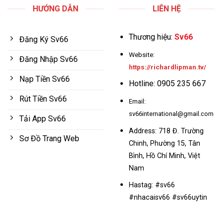
HƯỚNG DẪN
LIÊN HỆ
Thương hiệu:
Sv66
Đăng Ký Sv66
Website:
Đăng Nhập Sv66
https://richardlipman.tv/
Nạp Tiền Sv66
Hotline: 0905 235 667
Rút Tiền Sv66
Email:
sv66international@gmail.com
Tải App Sv66
Address: 718 Đ. Trường
Sơ Đồ Trang Web
Chinh, Phường 15, Tân
Bình, Hồ Chí Minh, Việt
Nam
Hastag: #sv66
#nhacaisv66 #sv66uytin